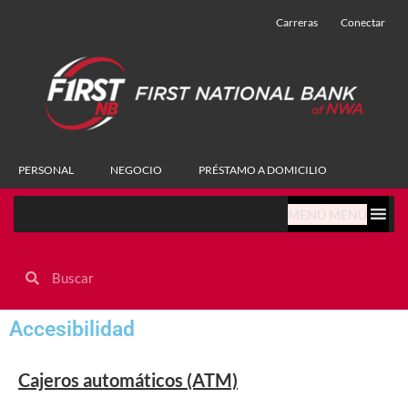
Carreras
Conectar
PERSONAL
NEGOCIO
PRÉSTAMO A DOMICILIO
MENÚ MENÚ
Accesibilidad
Cajeros automáticos (ATM)