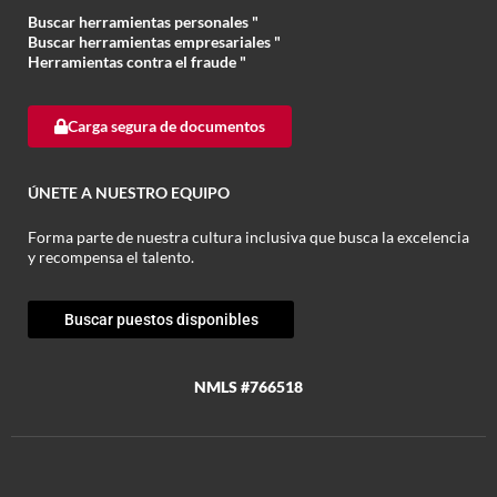
Buscar herramientas personales "
Buscar herramientas empresariales
"
Herramientas contra el fraude
"
Carga segura de documentos
ÚNETE A NUESTRO EQUIPO
Forma parte de nuestra cultura inclusiva que busca la excelencia
y recompensa el talento.
Buscar puestos disponibles
NMLS #766518