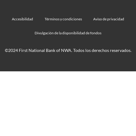
Accesibilidad
Términos y condiciones
Aviso de privacidad
Divulgación de la disponibilidad de fondos
©2024 First National Bank of NWA. Todos los derechos reservados.