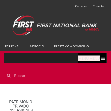
Carreras
Conectar
PERSONAL
NEGOCIO
PRÉSTAMO A DOMICILIO
MENÚ MENÚ
Empiece a planificar hoy mismo.
PATRIMONIO
PRIVADO
INVERSIONES