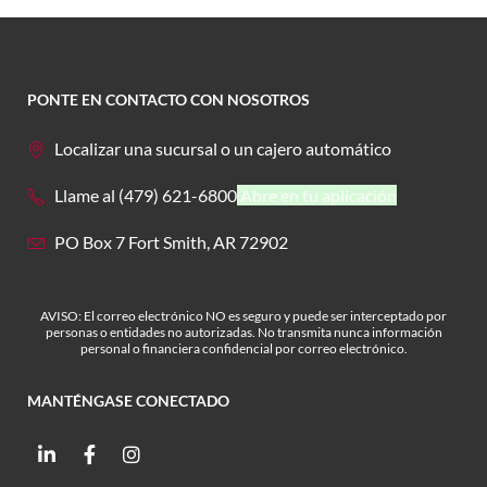
PONTE EN CONTACTO CON NOSOTROS
Localizar una sucursal o un cajero automático
Llame al (479) 621-6800
Abre en tu aplicación
PO Box 7 Fort Smith, AR 72902
AVISO: El correo electrónico NO es seguro y puede ser interceptado por
personas o entidades no autorizadas. No transmita nunca información
personal o financiera confidencial por correo electrónico.
MANTÉNGASE CONECTADO