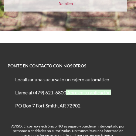
Detalles
PONTE EN CONTACTO CON NOSOTROS
Localizar una sucursal o un cajero automático
Llame al (479) 621-6800
Abre en tu aplicación
PO Box 7 Fort Smith, AR 72902
AVISO: El correo electrónico NO es seguro y puede ser interceptado por
personas o entidades no autorizadas. No transmita nunca información
personal o financiera confidencial por correo electrónico.