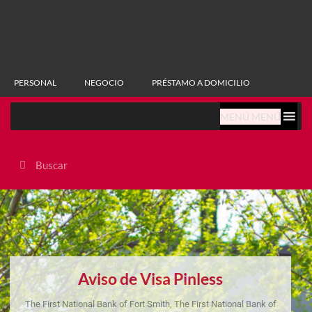
PERSONAL
NEGOCIO
PRÉSTAMO A DOMICILIO
MENÚ MENÚ
Aviso de Visa Pinless
The First National Bank of Fort Smith, The First National Bank of