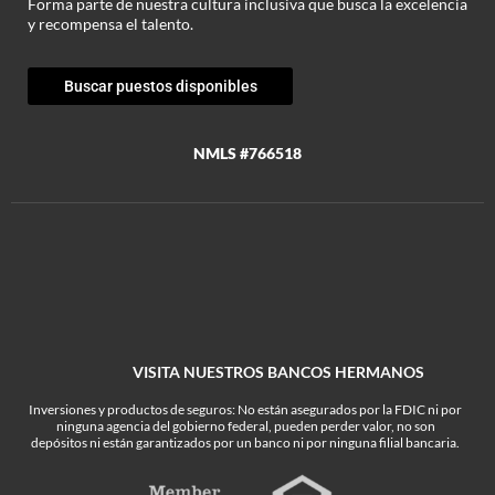
Forma parte de nuestra cultura inclusiva que busca la excelencia
y recompensa el talento.
Buscar puestos disponibles
NMLS #766518
VISITA NUESTROS BANCOS HERMANOS
Inversiones y productos de seguros: No están asegurados por la FDIC ni por
ninguna agencia del gobierno federal, pueden perder valor, no son
depósitos ni están garantizados por un banco ni por ninguna filial bancaria.